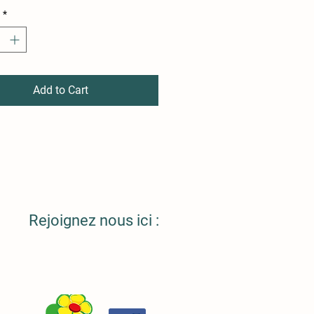
*
Add to Cart
Rejoignez nous ici :