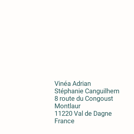
Vinéa Adrian
Stéphanie Canguilhem
8 route du Congoust
Montlaur
11220 Val de Dagne
France