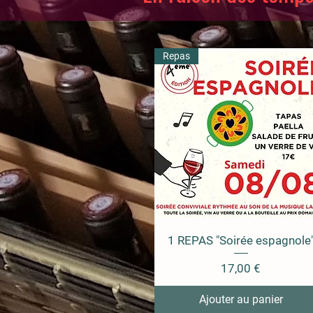
Repas
1 REPAS "Soirée espagnole
Prix
17,00 €
Ajouter au panier