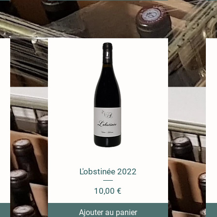
L'obstinée 2022
Prix
10,00 €
Ajouter au panier