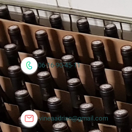
06-16-90-45-11
vineaadrian@gmail.com