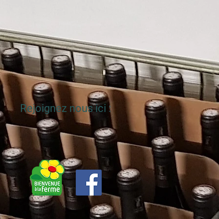
Rejoignez nous ici :