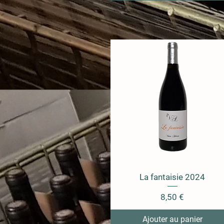
La fantaisie 2024
Prix
8,50 €
Ajouter au panier